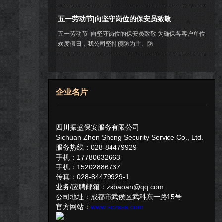
五一劳动节|向坚守岗位的保安员致敬
五一劳动节 |向坚守岗位的保安员致敬 为确保各客户单位
欢度假日，我公司坚持预防为主、防
企业名片
四川振盛保安服务有限公司
Sichuan Zhen Sheng Security Service Co., Ltd.
服务热线：028-84479929
手机：17780632663
手机：15202886737
传真：028-84479929-1
业务/应聘邮箱：zsbaoan@qq.com
公司地址：成都市武侯区武科东一路15号
官方网站：
www.sczsss.com