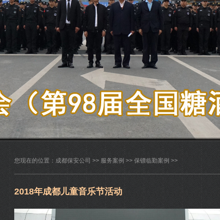
您现在的位置：
成都保安公司
>>
服务案例
>>
保镖临勤案例
>>
2018年成都儿童音乐节活动