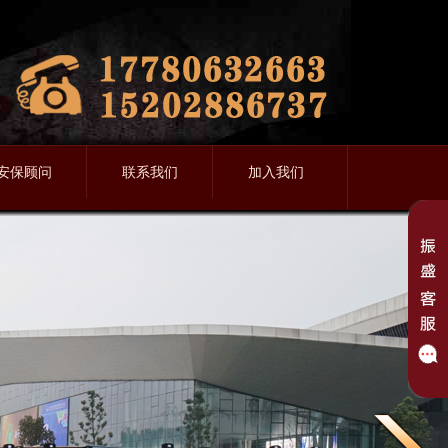
安保顾问
联系我们
加入我们
股权债务顾问
联系我们
保安招募
合同纠纷顾问
服务流程
保镖招募
房产纠纷顾问
售后服务
经济纠纷顾问
劳务纠纷顾问