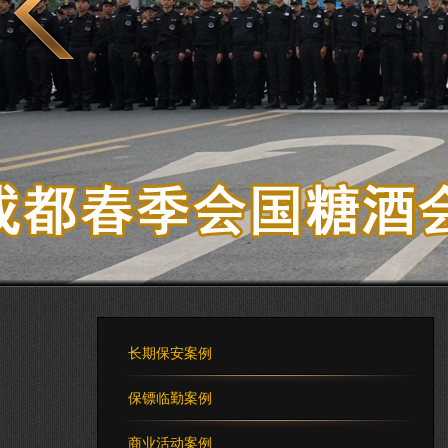
酒店保安
长期保安案例
保镖临勤案例
商业活动案例