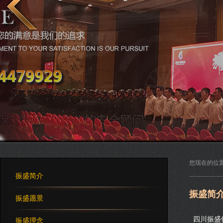
酒店保安
您现在的位
振盛简介
振盛简
振盛愿景
四川振盛保
振盛理念