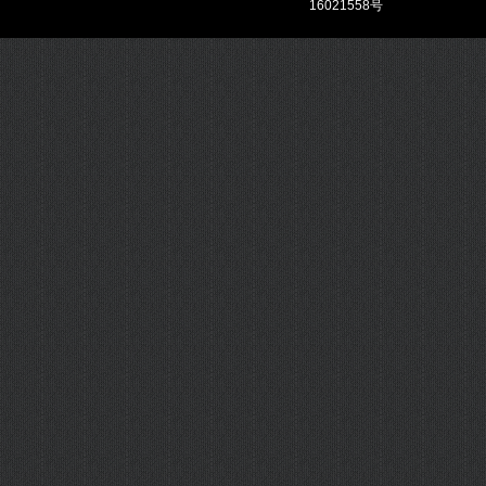
16021558号