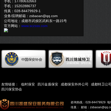
手机：17780632663
手机：15202886737
传真：028-84479929-1
业务/应聘邮箱：zsbaoan@qq.com
公司地址：成都市武侯区武科东一路15号
官方网站：
www.sczsss.com
友情链接：
临时保安
四川金盾保安
成都保安外外公司
成都特卫公
四川保安协会
咨询热线：028-8447992
传真： 邮箱：zsbaoan@q